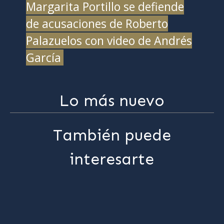
Margarita Portillo se defiende
de acusaciones de Roberto
Palazuelos con video de Andrés
García
Lo más nuevo
También puede
interesarte