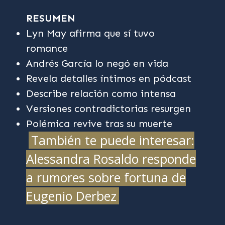
RESUMEN
Lyn May afirma que sí tuvo
romance
Andrés García lo negó en vida
Revela detalles íntimos en pódcast
Describe relación como intensa
Versiones contradictorias resurgen
Polémica revive tras su muerte
También te puede interesar:
Alessandra Rosaldo responde
a rumores sobre fortuna de
Eugenio Derbez