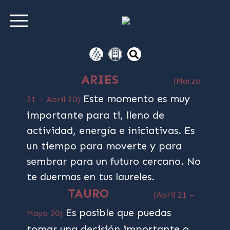
ARIES
(Marzo
Este momento es muy
21 – Abril 20)
importante para ti, lleno de
actividad, energía e iniciativas. Es
un tiempo para moverte y para
sembrar para un futuro cercano. No
te duermas en tus laureles.
TAURO
(Abril 21 –
Es posible que puedas
Mayo 20)
tomar una decisión importante o