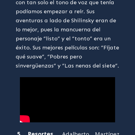
con tan solo el tono de voz que tenía
podíamos empezar a reír. Sus
aventuras a lado de Shilinsky eran de
lo mejor, pues la mancuerna del
personaje “listo” y el “tonto” era un
éxito. Sus mejores películas son: “Fíjate
qué suave”, “Pobres pero
sinvergüenzas” y “Las nenas del siete”.
5. Resortes.
Adalberto Martínez