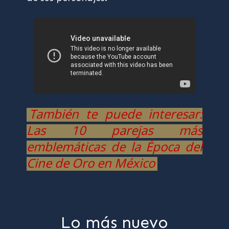
También te puede interesar:
Las 10 parejas más
emblemáticas de la Época del
Cine de Oro en México
Lo más nuevo