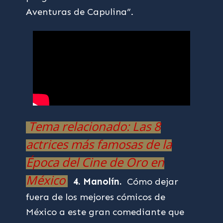
Aventuras de Capulina”.
Tema relacionado: Las 8
actrices más famosas de la
Época del Cine de Oro en
México
4. Manolín.
Cómo dejar
fuera de los mejores cómicos de
México a este gran comediante que