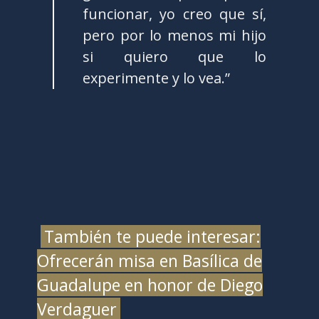
funcionar, yo creo que sí,
pero por lo menos mi hijo
si quiero que lo
experimente y lo vea.”
También te puede interesar:
Ofrecerán misa en Basílica de
Guadalupe en honor de Diego
Verdaguer