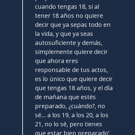
cuando tengas 18, si al
tener 18 años no quiere
decir que ya sepas todo en
la vida, y que ya seas
autosuficiente y demás,
simplemente quiere decir
que ahora eres
responsable de tus actos,
es lo único que quiere decir
que tengas 18 años, y el día
de mañana que estés
preparado, ¿cuándo?, no
sé… a los 19, a los 20, a los
21, no lo sé, pero tienes
que estar bien preparado’,