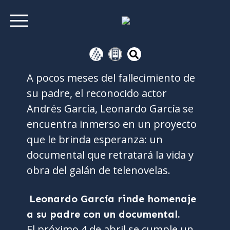
A pocos meses del fallecimiento de
su padre, el reconocido actor
Andrés García, Leonardo García se
encuentra inmerso en un proyecto
que le brinda esperanza: un
documental que retratará la vida y
obra del galán de telenovelas.
Leonardo García rinde homenaje
a su padre con un documental.
El próximo 4 de abril se cumple un