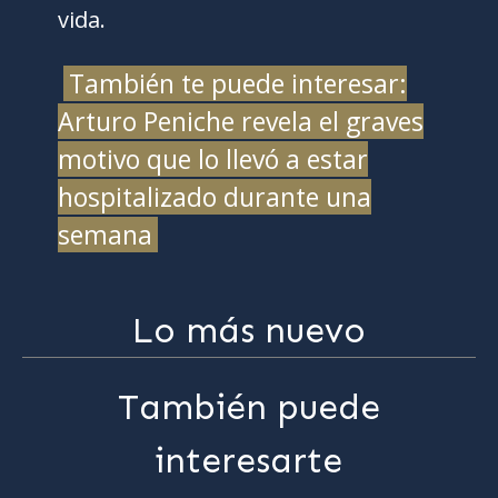
vida.
También te puede interesar:
Arturo Peniche revela el graves
motivo que lo llevó a estar
hospitalizado durante una
semana
Lo más nuevo
También puede
interesarte