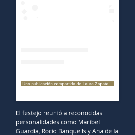
Una publicación compartida de Laura Zapata (@laurazapataoficial)
El festejo reunió a reconocidas
personalidades como Maribel
Guardia, Rocío Banquells y Ana de la