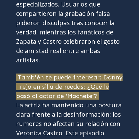
especializados. Usuarios que
compartieron la grabación falsa
pidieron disculpas tras conocer la
verdad, mientras los fanáticos de
Zapata y Castro celebraron el gesto
de amistad real entre ambas
artistas.
También te puede interesar: Danny
Trejo en silla de ruedas: ¿Qué le
pasó al actor de ‘Machete’?
La actriz ha mantenido una postura
clara frente a la desinformación: los
rumores no afectan su relación con
Verónica Castro. Este episodio