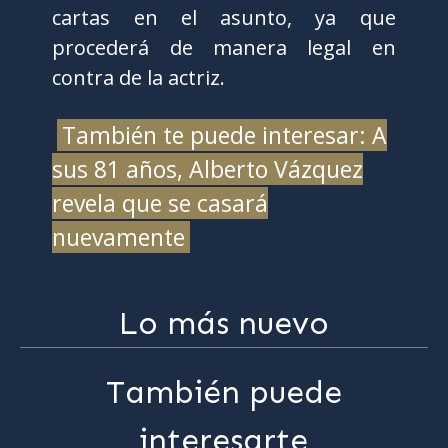
cartas en el asunto, ya que
procederá de manera legal en
contra de la actriz.
También te puede interesar: A
sus 81 años, Alberto Vázquez
revela que se casará
nuevamente
Lo más nuevo
También puede
interesarte