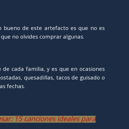
 bueno de este artefacto es que no es
s que no olvides comprar algunas.
de cada familia, y es que en ocasiones
ostadas, quesadillas, tacos de guisado o
tas fechas.
sar: 15 canciones ideales para