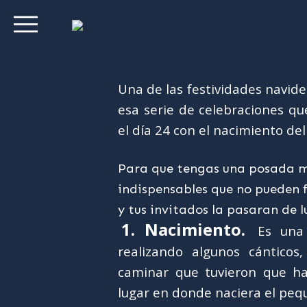
Una de las festividades navid
esa serie de celebraciones qu
el día 24 con el nacimiento del
Para que tengas una posada mu
indispensables que no pueden f
y tus invitados la pasaran de l
1. Nacimiento.
Es una 
realizando algunos cánticos
caminar que tuvieron que ha
lugar en donde naciera el peq