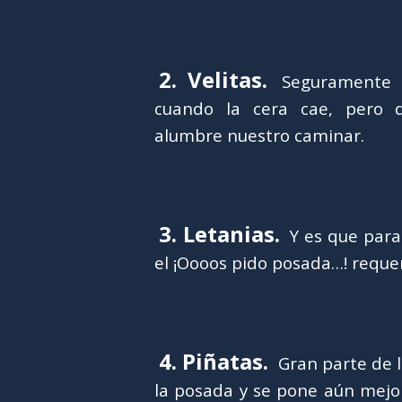
2. Velitas.
Seguramente 
cuando la cera cae, pero d
alumbre nuestro caminar.
3. Letanias.
Y es que para 
el ¡Oooos pido posada…! reque
4. Piñatas.
Gran parte de 
la posada y se pone aún mejor