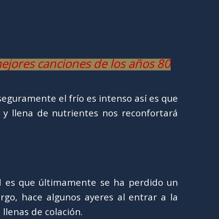
ejores canciones de los años 80
eguramente el frío es intenso así es que
e y llena de nutrientes nos reconfortará
 es que últimamente se ha perdido un
rgo, hace algunos ayeres al entrar a la
llenas de colación.