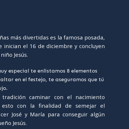
eñas más divertidas es la famosa posada,
e inician el 16 de diciembre y concluyen
 niño Jesús.
y especial te enlistamos 8 elementos
altar en el festejo, te aseguramos que tú
ujo.
tradición caminar con el nacimiento
, esto con la finalidad de semejar el
cer José y María para conseguir algún
ueño Jesús.