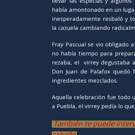
llevar las especias y algunos
había amontonado en un lugar
inesperadamente resbaló y to
la cazuela cambiando radicalme
Fray Pascual se vio obligado a
no había tiempo para prepara
rezaba, el virrey degustaba 
Don Juan de Palafox quedó fa
ingredientes mezclados.
Aquella celebración fue todo 
a Puebla, el virrey pedía lo 
También te puede intere
caballo