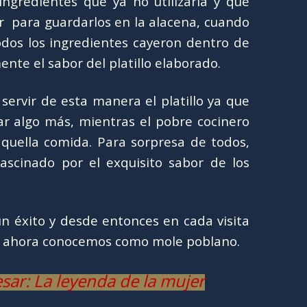
 ingredientes que ya no utilizaría y que
 para guardarlos en la alacena, cuando
dos los ingredientes cayeron dentro de
nte el sabor del platillo elaborado.
 servir de esta manera el platillo ya que
r algo más, mientras el pobre cocinero
aquella comida. Para sorpresa de todos,
scinado por el exquisito sabor de los
un éxito y desde entonces en cada visita
que ahora conocemos como mole poblano.
sar: La leyenda de la mujer