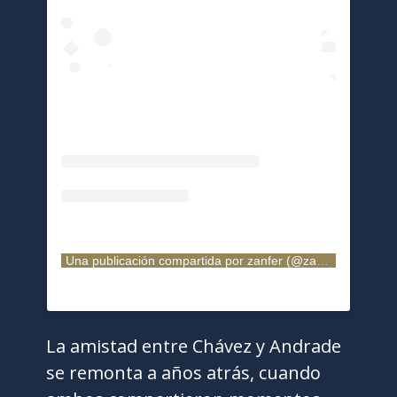
Una publicación compartida por zanfer (@zanferboxing)
La amistad entre Chávez y Andrade
se remonta a años atrás, cuando