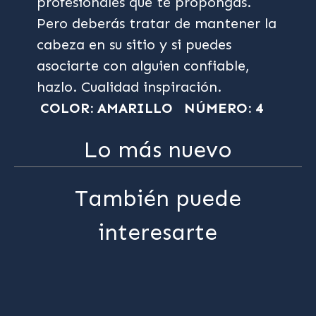
profesionales que te propongas.
Pero deberás tratar de mantener la
cabeza en su sitio y si puedes
asociarte con alguien confiable,
hazlo. Cualidad inspiración.
COLOR: AMARILLO
NÚMERO: 4
Lo más nuevo
También puede
interesarte