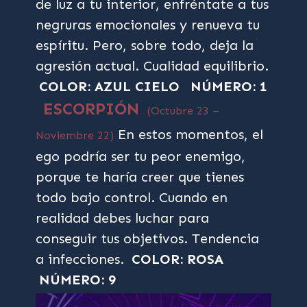
de luz a tu interior, enfréntate a tus
negruras emocionales y renueva tu
espíritu. Pero, sobre todo, deja la
agresión actual. Cualidad equilibrio.
COLOR: AZUL CIELO
NÚMERO: 1
ESCORPIÓN
(Octubre 23 –
En estos momentos, el
Noviembre 22)
ego podría ser tu peor enemigo,
porque te haría creer que tienes
todo bajo control. Cuando en
realidad debes luchar para
conseguir tus objetivos. Tendencia
a infecciones.
COLOR: ROSA
NÚMERO: 9