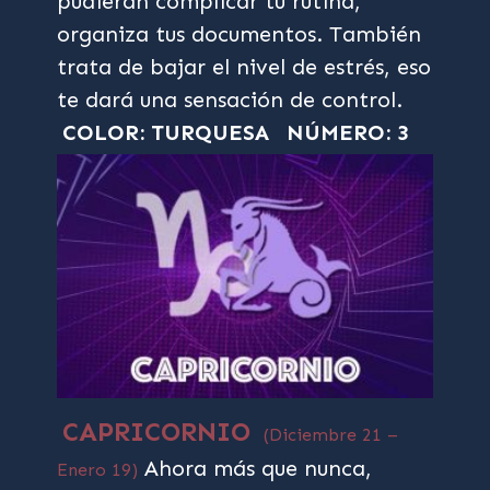
pudieran complicar tu rutina,
organiza tus documentos. También
trata de bajar el nivel de estrés, eso
te dará una sensación de control.
COLOR: TURQUESA
NÚMERO: 3
CAPRICORNIO
(Diciembre 21 –
Ahora más que nunca,
Enero 19)