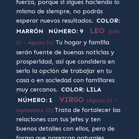
fuerza, porque si sigues haciendo lo
mismo de siempre, no podrás
esperar nuevos resultados.
COLOR:
LEO
MARRÓN
NÚMERO: 9
(Julio
Tu hogar y familia
21 – Agosto 21)
serán fuente de buenas noticias y
prosperidad, así que considera en
serio la opción de trabajar en tu
casa o en sociedad con familiares
muy cercanos.
COLOR: LILA
VIRGO
NÚMERO: 1
(Agosto 22 –
Trata de fortalecer las
Septiembre 22)
relaciones con tus jefes y ten
buenos detalles con ellos, pero de
forma que parezcan naturales.