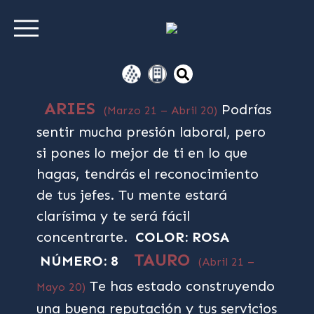
ARIES
Podrías
(Marzo 21 – Abril 20)
sentir mucha presión laboral, pero
si pones lo mejor de ti en lo que
hagas, tendrás el reconocimiento
de tus jefes. Tu mente estará
clarísima y te será fácil
concentrarte.
COLOR: ROSA
TAURO
NÚMERO: 8
(Abril 21 –
Te has estado construyendo
Mayo 20)
una buena reputación y tus servicios