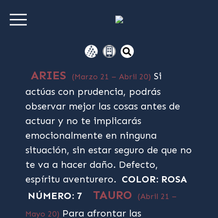
ARIES
Si
(Marzo 21 – Abril 20)
actúas con prudencia, podrás
observar mejor las cosas antes de
actuar y no te implicarás
emocionalmente en ninguna
situación, sin estar seguro de que no
te va a hacer daño. Defecto,
espíritu aventurero.
COLOR: ROSA
TAURO
NÚMERO: 7
(Abril 21 –
Para afrontar las
Mayo 20)