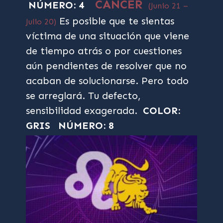
CÁNCER
NÚMERO: 4
(Junio 21 –
Es posible que te sientas
Julio 20)
víctima de una situación que viene
de tiempo atrás o por cuestiones
aún pendientes de resolver que no
acaban de solucionarse. Pero todo
se arreglará. Tu defecto,
sensibilidad exagerada.
COLOR:
GRIS
NÚMERO: 8