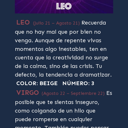
LEO
Recuerda
(Julio 21 – Agosto 21)
que no hay mal que por bien no
venga. Aunque de repente vivas
momentos algo inestables, ten en
cuenta que la creatividad no surge
de la calma, sino de las crisis. Tu
defecto, la tendencia a dramatizar.
COLOR: BEIGE
NÚMERO: 3
VIRGO
Es
(Agosto 22 – Septiembre 22)
posible que te sientas inseguro,
como colgando de un hilo que
puede romperse en cualquier
momento. También puedes pensar