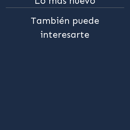
Lo más nuevo
También puede
interesarte