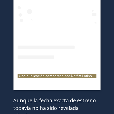
Una publicación compartida por Netflix Latinoamérica (@netflixlat)
Aunque la fecha exacta de estreno
todavía no ha sido revelada