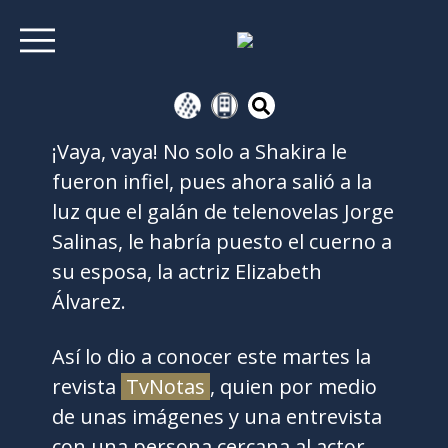
¡Vaya, vaya! No solo a Shakira le
fueron infiel, pues ahora salió a la
luz que el galán de telenovelas Jorge
Salinas, le habría puesto el cuerno a
su esposa, la actriz Elizabeth
Álvarez.
Así lo dio a conocer este martes la
revista
TvNotas
, quien por medio
de unas imágenes y una entrevista
con una persona cercana al actor,