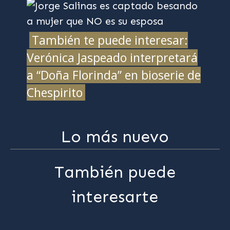
También te puede interesar:
Verónica Jaspeado interpretará
a “Doña Florinda” en bioserie de
Chespirito
Lo más nuevo
También puede
interesarte