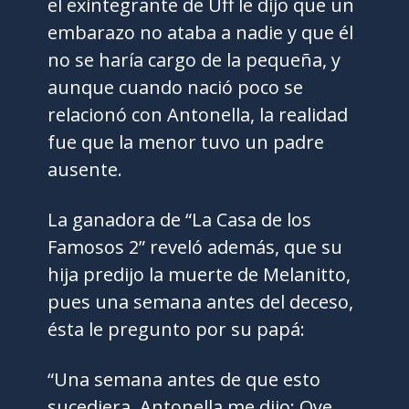
el exintegrante de Uff le dijo que un
embarazo no ataba a nadie y que él
no se haría cargo de la pequeña, y
aunque cuando nació poco se
relacionó con Antonella, la realidad
fue que la menor tuvo un padre
ausente.
La ganadora de “La Casa de los
Famosos 2” reveló además, que su
hija predijo la muerte de Melanitto,
pues una semana antes del deceso,
ésta le pregunto por su papá:
“Una semana antes de que esto
sucediera, Antonella me dijo: Oye