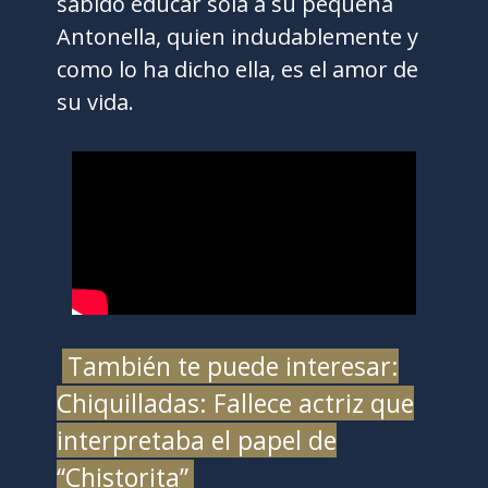
sabido educar sola a su pequeña
Antonella, quien indudablemente y
como lo ha dicho ella, es el amor de
su vida.
También te puede interesar:
Chiquilladas: Fallece actriz que
interpretaba el papel de
“Chistorita”