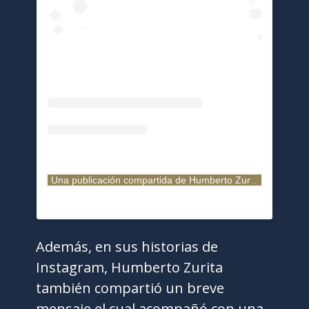
Una publicación compartida de Humberto Zurita (@zuritahm)
Además, en sus historias de
Instagram, Humberto Zurita
también compartió un breve
mensaje el cual acompañó con una