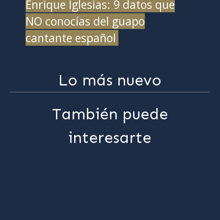
Enrique Iglesias: 9 datos que
NO conocías del guapo
cantante español
Lo más nuevo
También puede
interesarte