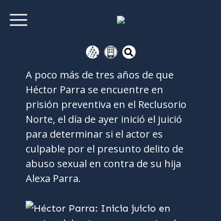
A poco más de tres años de que
Héctor Parra se encuentre en
prisión preventiva en el Reclusorio
Norte, el día de ayer inició el juició
para determinar si el actor es
culpable por el presunto delito de
abuso sexual en contra de su hija
Alexa Parra.