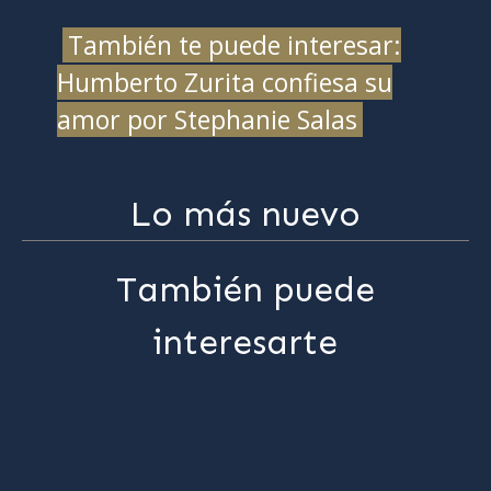
También te puede interesar:
Humberto Zurita confiesa su
amor por Stephanie Salas
Lo más nuevo
También puede
interesarte