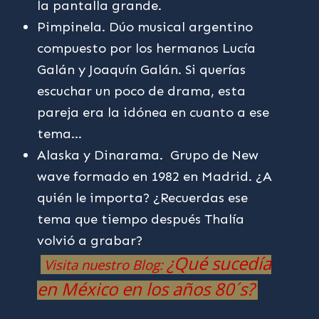
la pantalla grande.
Pimpinela. Dúo musical argentino
compuesto por los hermanos Lucía
Galán y Joaquín Galán. Si querías
escuchar un poco de drama, esta
pareja era la idónea en cuanto a ese
tema…
Alaska y Dinarama. Grupo de New
wave formado en 1982 en Madrid. ​¿A
quién le importa? ¿Recuerdas ese
tema que tiempo después Thalía
volvió a grabar?
¿Qué sucedía
Visita nuestro Blog:
en México en los años 80´s?