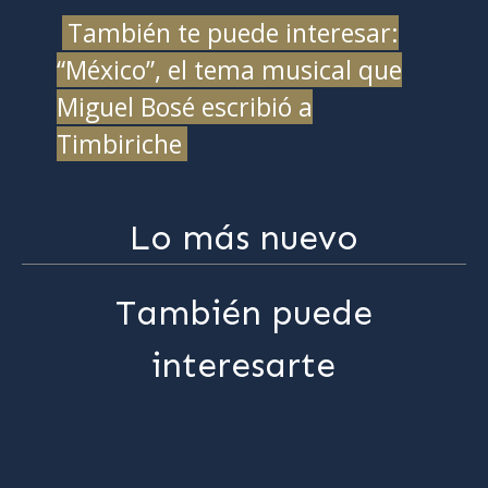
También te puede interesar:
“México”, el tema musical que
Miguel Bosé escribió a
Timbiriche
Lo más nuevo
También puede
interesarte