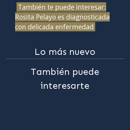
También te puede interesar:
Rosita Pelayo es diagnosticada
con delicada enfermedad
Lo más nuevo
También puede
interesarte