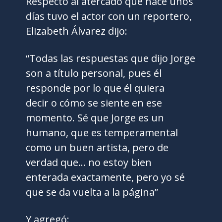
Respecto al atercado que hace unos
días tuvo el actor con un reportero,
Elizabeth Álvarez dijo:
“Todas las respuestas que dijo Jorge
son a título personal, pues él
responde por lo que él quiera
decir o cómo se siente en ese
momento. Sé que Jorge es un
humano, que es temperamental
como un buen artista, pero de
verdad que… no estoy bien
enterada exactamente, pero yo sé
que se da vuelta a la página”
Y agregó: