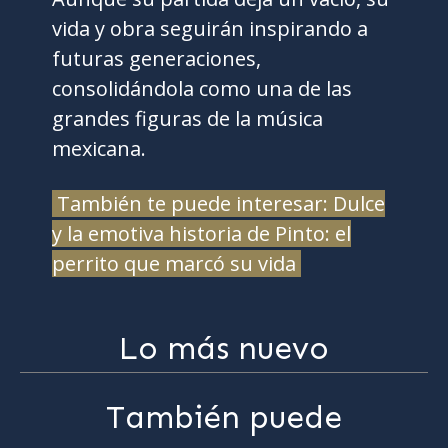
vida y obra seguirán inspirando a
futuras generaciones,
consolidándola como una de las
grandes figuras de la música
mexicana.
También te puede interesar: Dulce
y la emotiva historia de Pinto: el
perrito que marcó su vida
Lo más nuevo
También puede