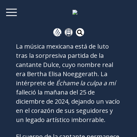
La música mexicana está de luto
tras la sorpresiva partida de la
cantante Dulce, cuyo nombre real
era Bertha Elisa Noeggerath. La
intérprete de
Échame la culpa a mí
falleció la mañana del 25 de
diciembre de 2024, dejando un vacío
en el corazón de sus seguidores y
un legado artístico imborrable.
El cuerpo de la cantante permanece