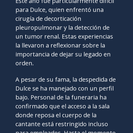
Este año fue particularmente difícil
para Dulce, quien enfrentó una
cirugía de decorticación
pleuropulmonar y la detección de
un tumor renal. Estas experiencias
la llevaron a reflexionar sobre la
importancia de dejar su legado en
orden.
A pesar de su fama, la despedida de
Dulce se ha manejado con un perfil
bajo. Personal de la funeraria ha
confirmado que el acceso a la sala
donde reposa el cuerpo de la
cantante está restringido incluso
para empleados. Hasta el momento,