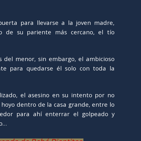
uerta para llevarse a la joven madre,
o de su pariente más cercano, el tío
 del menor, sin embargo, el ambicioso
nte para quedarse él solo con toda la
izado, el asesino en su intento por no
 hoyo dentro de la casa grande, entre lo
edor para ahí enterrar el golpeado y
ño…