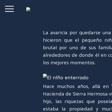
La avaricia por quedarse una
hicieron que el pequeño ni
brutal por uno de sus famil
alrededores de donde él en 
los mejores momentos.
Hace muchos años, allá en V
Hacienda de Sierra Hermosa v
hijo, las riquezas que pose
estaba la propiedad y muc