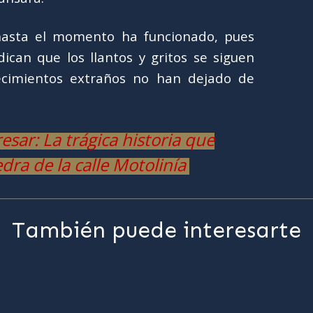
asta el momento ha funcionado, pues
ican que los llantos y gritos se siguen
ecimientos extraños no han dejado de
sar: La trágica historia que
dra de la calle Motolinía
También puede interesarte