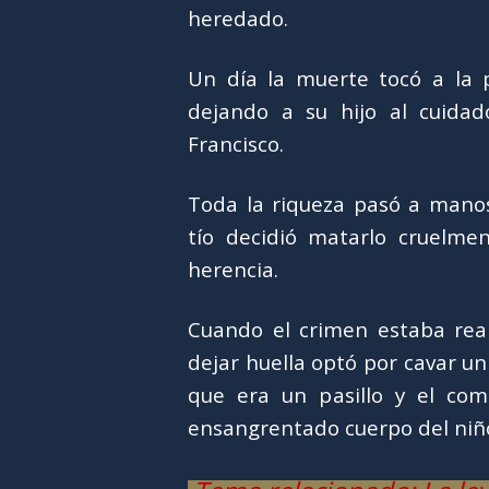
heredado.
Un día la muerte tocó a la p
dejando a su hijo al cuidad
Francisco.
Toda la riqueza pasó a manos
tío decidió matarlo cruelme
herencia.
Cuando el crimen estaba real
dejar huella optó por cavar un
que era un pasillo y el com
ensangrentado cuerpo del ni