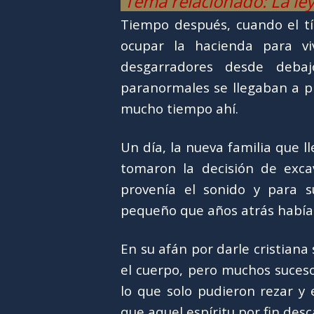
Tema relacionado: La le
Tiempo después, cuando el tí
ocupar la hacienda para vi
desgarradores desde debaj
paranormales se llegaban a p
mucho tiempo ahí.
Un día, la nueva familia que ll
tomaron la decisión de exca
provenía el sonido y para s
pequeño que años atrás había 
En su afán por darle cristiana
el cuerpo, pero muchos suces
lo que solo pudieron rezar y
que aquel espíritu por fin des