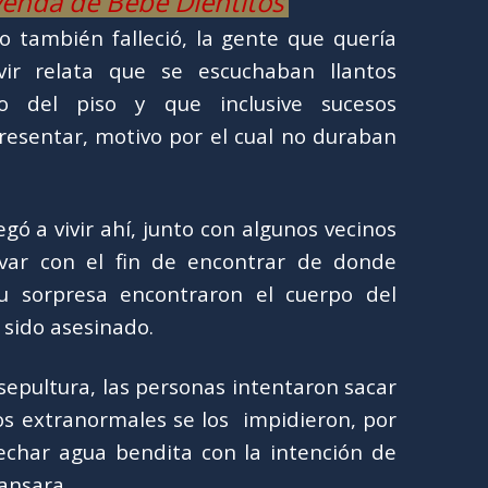
yenda de Bebé Dientitos
o también falleció, la gente que quería
vir relata que se escuchaban llantos
o del piso y que inclusive sucesos
resentar, motivo por el cual no duraban
egó a vivir ahí, junto con algunos vecinos
var con el fin de encontrar de donde
u sorpresa encontraron el cuerpo del
sido asesinado.
 sepultura, las personas intentaron sacar
os extranormales se los impidieron, por
 echar agua bendita con la intención de
cansara.