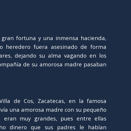
 gran fortuna y una inmensa hacienda,
ño heredero fuera asesinado de forma
iares, dejando su alma vagando en los
compañía de su amorosa madre pasaban
illa de Cos, Zacatecas, en la famosa
ivía una amorosa madre con su pequeño
ía eran muy grandes, pues entre ellas
ho dinero que sus padres le habían