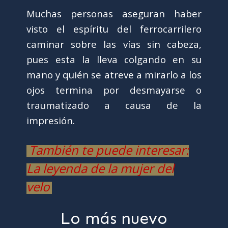
Muchas personas aseguran haber
visto el espíritu del ferrocarrilero
caminar sobre las vías sin cabeza,
pues esta la lleva colgando en su
mano y quién se atreve a mirarlo a los
ojos termina por desmayarse o
traumatizado a causa de la
impresión.
También te puede interesar:
La leyenda de la mujer del
velo
Lo más nuevo