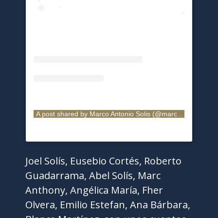
A post shared by Marco Antonio Solis (@marcoantoniosolis_oficial)
Joel Solís, Eusebio Cortés, Roberto
Guadarrama, Abel Solís, Marc
Anthony, Angélica María, Fher
Olvera, Emilio Estefan, Ana Bárbara,