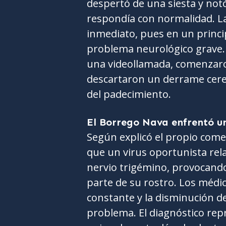
despertó de una siesta y not
respondía con normalidad. La
inmediato, pues en un princi
problema neurológico grave.
una videollamada, comenzaro
descartaron un derrame cereb
del padecimiento.
El Borrego Nava enfrentó un
Según explicó el propio comed
que un virus oportunista rela
nervio trigémino, provocando
parte de su rostro. Los médic
constante y la disminución de
problema. El diagnóstico rep