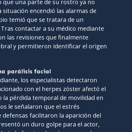
ó que una parte de su rostro ya no
 situación encendió las alarmas de
pio temió que se tratara de un
 Tras contactar a su médico mediante
n las revisiones que finalmente
ral y permitieron identificar el origen
a parálisis facial
iante, los especialistas detectaron
cionado con el herpes zóster afectó el
 la pérdida temporal de movilidad en
os le señalaron que el estrés
 defensas facilitaron la aparición del
resentó un duro golpe para el actor,