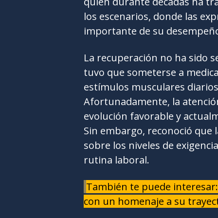
quien durante décadas ha tra
los escenarios, donde las ex
importante de su desempeño
La recuperación no ha sido se
tuvo que someterse a medicam
estímulos musculares diarios
Afortunadamente, la atenció
evolución favorable y actual
Sin embargo, reconoció que la
sobre los niveles de exigenci
rutina laboral.
También te puede interesar:
con un homenaje a su trayec