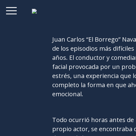
Juan Carlos “El Borrego” Nav
de los episodios más difícile
años. El conductor y comedia
facial provocada por un prob
estrés, una experiencia que 
completo la forma en que aho
emocional.
Todo ocurrió horas antes de 
propio actor, se encontraba