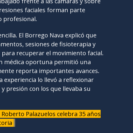
bajado frente a las cámaras y sobre
presiones faciales forman parte
 profesional.
ncilla. El Borrego Nava explicó que
entos, sesiones de fisioterapia y
 para recuperar el movimiento facial.
n médica oportuna permitió una
mente reporta importantes avances.
 experiencia lo llevó a reflexionar
a y presión con los que llevaba su
 Roberto Palazuelos celebra 35 años
toria