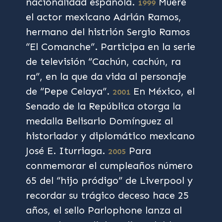
nacionalidad española.
Muere
1999
el actor mexicano Adrián Ramos,
hermano del histrión Sergio Ramos
“El Comanche”. Participa en la serie
de televisión “Cachún, cachún, ra
ra”, en la que da vida al personaje
de “Pepe Celaya”.
En México, el
2001
Senado de la República otorga la
medalla Belisario Domínguez al
historiador y diplomático mexicano
José E. Iturriaga.
Para
2005
conmemorar el cumpleaños número
65 del “hijo pródigo” de Liverpool y
recordar su trágico deceso hace 25
años, el sello Parlophone lanza al