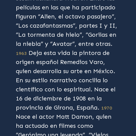
películas en las que ha participado
figuran “Alien, el octavo pasajero”,
“Los cazafantasmas”, partes I y II,
“La tormenta de hielo”, “Gorilas en
la niebla” y “Avatar”, entre otras.
Deja esta vida la pintora de
1963
origen español Remedios Varo,
quien desarrolla su arte en México.
En su estilo narrativo concilia lo
científico con lo espiritual. Nace el
16 de diciembre de 1908 en la
provincia de Girona, España.
1970
Nace el actor Matt Damon, quien
ha actuado en filmes como
“Gerónimo una leyenda”, “Viejos