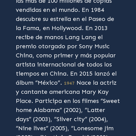
las más de 100 millones de copias
vendidas en el mundo. En 1984
descubre su estrella en el Paseo de
la Fama, en Hollywood. En 2013
recibe de manos Lang Lang el
premio otorgado por Sony Music
China, como primer y más popular
artista internacional de todos los
tiempos en China. En 2015 lanzó el
álbum “México”.
Nace la actriz
1947
y cantante americana Mary Kay
Place. Participa en los filmes “Sweet
home Alabama” (2002), “Latter
days” (2003), “Silver city” (2004),
“Nine lives” (2005), “Lonesome Jim