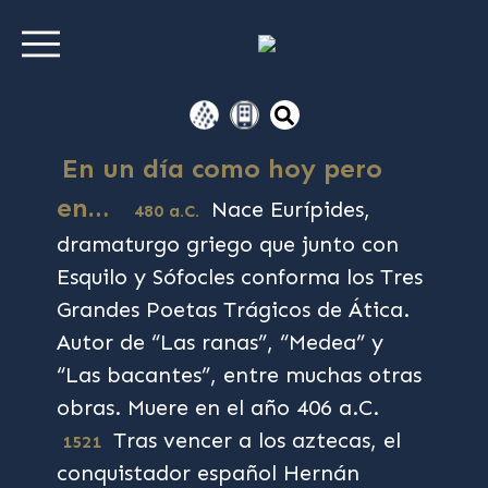
En un día como hoy pero
en…
Nace Eurípides,
480
a.C.
dramaturgo griego que junto con
Esquilo y Sófocles conforma los Tres
Grandes Poetas Trágicos de Ática.
Autor de “Las ranas”, “Medea” y
“Las bacantes”, entre muchas otras
obras. Muere en el año 406 a.C.
Tras vencer a los aztecas, el
1521
conquistador español Hernán