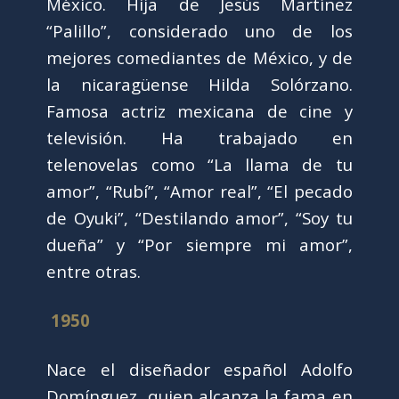
México. Hija de Jesús Martínez
“Palillo”, considerado uno de los
mejores comediantes de México, y de
la nicaragüense Hilda Solórzano.
Famosa actriz mexicana de cine y
televisión. Ha trabajado en
telenovelas como “La llama de tu
amor”, “Rubí”, “Amor real”, “El pecado
de Oyuki”, “Destilando amor”, “Soy tu
dueña” y “Por siempre mi amor”,
entre otras.
1950
Nace el diseñador español Adolfo
Domínguez, quien alcanza la fama en