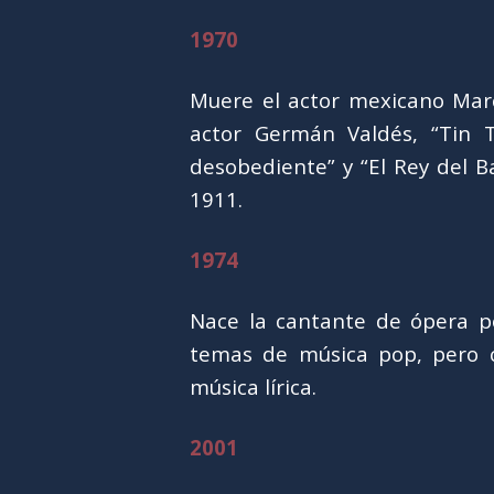
1970
Muere el actor mexicano Marc
actor Germán Valdés, “Tin T
desobediente” y “El Rey del B
1911.
1974
Nace la cantante de ópera po
temas de música pop, pero 
música lírica.
2001