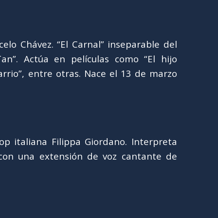
elo Chávez. “El Carnal” inseparable del
an”. Actúa en películas como “El hijo
arrio”, entre otras. Nace el 13 de marzo
p italiana Filippa Giordano. Interpreta
con una extensión de voz cantante de