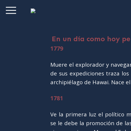
En un día como hoy p
1779
Muere el explorador y navegan
de sus expediciones traza los
archipiélago de Hawai. Nace el
1781
Ve la primera luz el político
se le debe la promoción de la