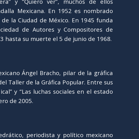
hera” y “Quiero ver”, muchos de ellos
ndalla Mexicana. En 1952 es nombrado
a de la Ciudad de México. En 1945 funda
ociedad de Autores y Compositores de
3 hasta su muerte el 5 de junio de 1968.
xicano Ángel Bracho, pilar de la gráfica
l Taller de la Gráfica Popular. Entre sus
cal” y “Las luchas sociales en el estado
ero de 2005.
edrático, periodista y político mexicano