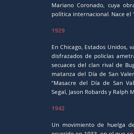
Mariano Coronado, cuya obra
política internacional. Nace el 
1929
En Chicago, Estados Unidos, 
disfrazados de policías ametra
secuaces del clan rival de B
matanza del Día de San Valen
“Masacre del Día de San Val
Segal, Jason Robards y Ralph 
1942
Un movimiento de huelga de 
ocurrido en 1933, en el que s