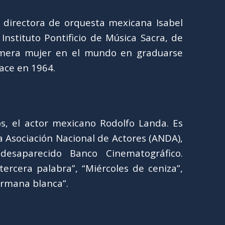
a directora de orquesta mexicana Isabel
 Instituto Pontificio de Música Sacra, de
imera mujer en el mundo en graduarse
ace en 1964.
, el actor mexicano Rodolfo Landa. Es
la Asociación Nacional de Actores (ANDA),
desaparecido Banco Cinematográfico.
tercera palabra”, “Miércoles de ceniza”,
ermana blanca”.