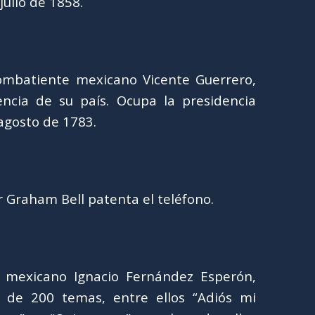
julio de 1858.
 combatiente mexicano Vicente Guerrero,
cia de su país. Ocupa la presidencia
agosto de 1783.
r Graham Bell patenta el teléfono.
 mexicano Ignacio Fernández Esperón,
de 200 temas, entre ellos “Adiós mi