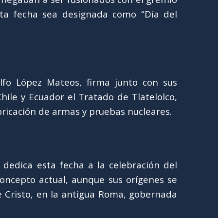
sta fecha sea designada como “Día del
lfo López Mateos, firma junto con sus
Chile y Ecuador el Tratado de Tlatelolco,
bricación de armas y pruebas nucleares.
 dedica esta fecha a la celebración del
concepto actual, aunque sus orígenes se
 Cristo, en la antigua Roma, gobernada