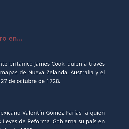
ero en…
te británico James Cook, quien a través
 mapas de Nueva Zelanda, Australia y el
 27 de octubre de 1728.
 mexicano Valentín Gómez Farías, a quien
s Leyes de Reforma. Gobierna su país en