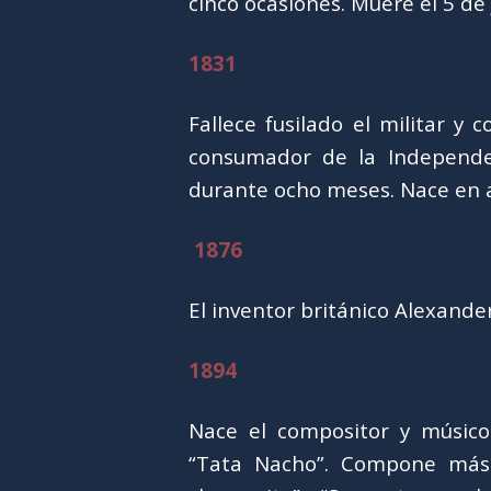
cinco ocasiones. Muere el 5 de 
1831
Fallece fusilado el militar y
consumador de la Independen
durante ocho meses. Nace en 
1876
El inventor británico Alexande
1894
Nace el compositor y músico
“Tata Nacho”. Compone más 