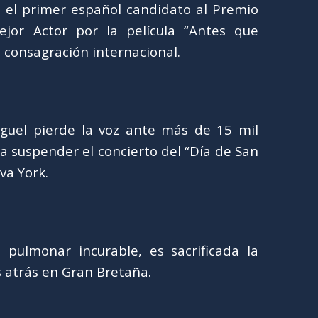
n el primer español candidato al Premio
jor Actor por la película “Antes que
 consagración internacional.
guel pierde la voz ante más de 15 mil
a suspender el concierto del “Día de San
va York.
pulmonar incurable, es sacrificada la
s atrás en Gran Bretaña.