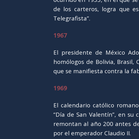
de los carteros, logra que e
Telegrafista”.
1967
El presidente de México Ado
homólogos de Bolivia, Brasil, 
que se manifiesta contra la fa
1969
El calendario católico romano
“Día de San Valentín”, en su 
remontan al año 200 antes de
por el emperador Claudio II.