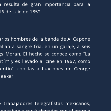
 resulta de gran importancia para la
16 de julio de 1852.
varios hombres de la banda de Al Capone
llan a sangre fría, en un garaje, a seis
ugs Moran. El hecho se conoce como “La
tín” y es llevado al cine en 1967, como
entín”, con las actuaciones de George
Meeker.
trabajadores telegrafistas mexicanos,
e negaban a ser fusionados con el gremio