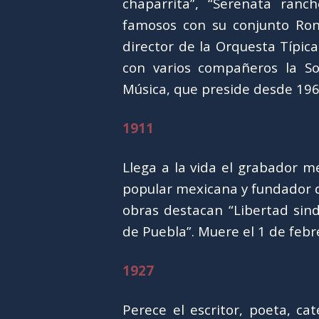
chaparrita”, “Serenata ranc
famosos con su conjunto Ro
director de la Orquesta Típic
con varios compañeros la S
Música, que preside desde 196
1911
Llega a la vida el grabador me
popular mexicana y fundador de
obras destacan “Libertad sindi
de Puebla”. Muere el 1 de febr
1927
Perece el escritor, poeta, cat