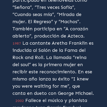
participado en telenovelas como
“Señora”, “Tres veces Sofía”,
“Cuando seas mía”, “Mirada de
mujer. El Regreso” y “Machos”.
También participa en “A corazón
abierto”, producción de Azteca.
La cantante Aretha Franklin es
1987
inducida al Salón de la Fama del
Rock and Roll. La llamada “reina
del soul” es la primera mujer en
recibir este reconocimiento. En ese
mismo año lanza su éxito “I knew
you were waiting for me”, que
canta en dueto con George Michael.
Fallece el músico y pianista
2002