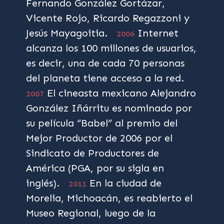
Fernando González Gortázar,
Vicente Rojo, Ricardo Regazzoni y
Jesús Mayagoitia.
Internet
2006
alcanza los 100 millones de usuarios,
es decir, una de cada 70 personas
del planeta tiene acceso a la red.
El cineasta mexicano Alejandro
2007
González Iñárritu es nominado por
su película “Babel” al premio del
Mejor Productor de 2006 por el
Sindicato de Productores de
América (PGA, por su sigla en
inglés).
En la ciudad de
2011
Morelia, Michoacán, es reabierto el
Museo Regional, luego de la