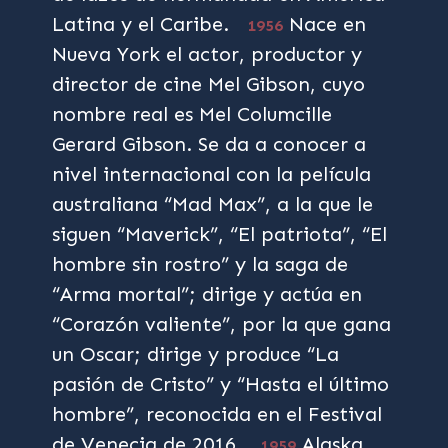
Latina y el Caribe.
Nace en
1956
Nueva York el actor, productor y
director de cine Mel Gibson, cuyo
nombre real es Mel Columcille
Gerard Gibson. Se da a conocer a
nivel internacional con la película
australiana “Mad Max”, a la que le
siguen “Maverick”, “El patriota”, “El
hombre sin rostro” y la saga de
“Arma mortal”; dirige y actúa en
“Corazón valiente”, por la que gana
un Oscar; dirige y produce “La
pasión de Cristo” y “Hasta el último
hombre”, reconocida en el Festival
de Venecia de 2016.
Alaska,
1959