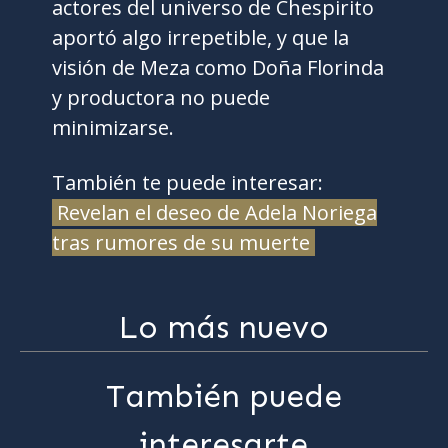
actores del universo de Chespirito
aportó algo irrepetible, y que la
visión de Meza como Doña Florinda
y productora no puede
minimizarse.
También te puede interesar:
Revelan el deseo de Adela Noriega
tras rumores de su muerte
Lo más nuevo
También puede
interesarte