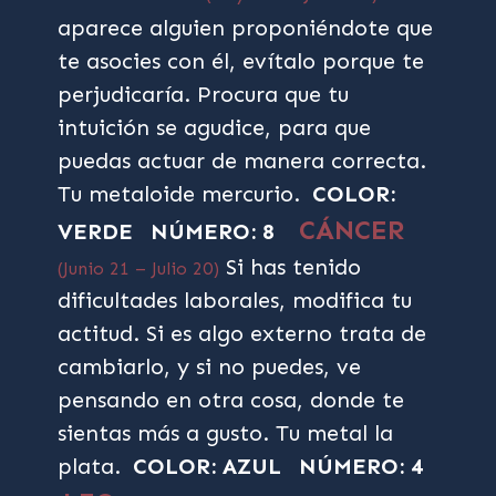
aparece alguien proponiéndote que
te asocies con él, evítalo porque te
perjudicaría. Procura que tu
intuición se agudice, para que
puedas actuar de manera correcta.
Tu metaloide mercurio.
COLOR:
CÁNCER
VERDE
NÚMERO: 8
Si has tenido
(Junio 21 – Julio 20)
dificultades laborales, modifica tu
actitud. Si es algo externo trata de
cambiarlo, y si no puedes, ve
pensando en otra cosa, donde te
sientas más a gusto. Tu metal la
plata.
COLOR: AZUL
NÚMERO: 4