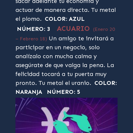
sacar adelante tu economía y
actuar de manera directa. Tu metal
el plomo.
COLOR: AZUL
ACUARIO
NÚMERO: 3
(Enero 20
Un amigo te invitará a
– Febrero 18)
participar en un negocio, solo
analízalo con mucha calma y
asegúrate de que valga la pena. La
felicidad tocará a tu puerta muy
pronto. Tu metal el uranio.
COLOR:
NARANJA
NÚMERO: 5