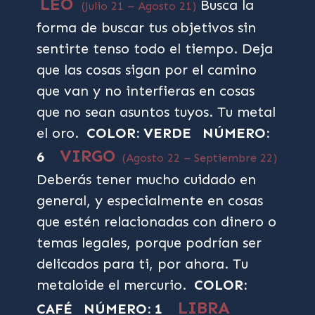
LEO
Busca la
(Julio 21 – Agosto 21)
forma de buscar tus objetivos sin
sentirte tenso todo el tiempo. Deja
que las cosas sigan por el camino
que van y no interfieras en cosas
que no sean asuntos tuyos. Tu metal
el oro.
COLOR: VERDE
NÚMERO:
VIRGO
6
(Agosto 22 – Septiembre 22)
Deberás tener mucho cuidado en
general, y especialmente en cosas
que estén relacionadas con dinero o
temas legales, porque podrían ser
delicados para ti, por ahora. Tu
metaloide el mercurio.
COLOR:
LIBRA
CAFÉ
NÚMERO: 1