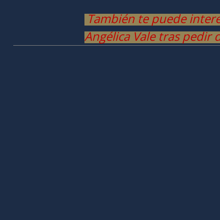
También te puede interesa
Angélica Vale tras pedir 