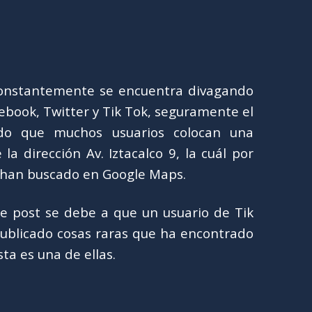
constantemente se encuentra divagando
ebook, Twitter y Tik Tok, seguramente el
do que muchos usuarios colocan una
la dirección Av. Iztacalco 9, la cuál por
 han buscado en Google Maps.
te post se debe a que un usuario de Tik
publicado cosas raras que ha encontrado
ta es una de ellas.