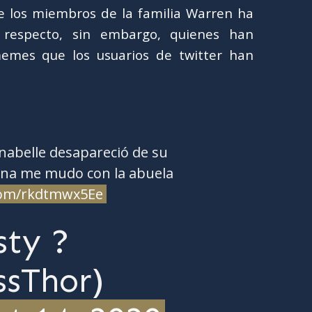
 los miembros de la familia Warren ha
 respecto, sin embargo, quienes han
emes que los usuarios de twitter han
abelle desapareció de su
ana me mudo con la abuela
.com/rkdtmwx5Ee
sty ?
ssThor)