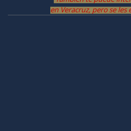
en Veracruz, pero se les