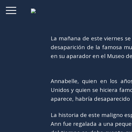
La mañana de este viernes se d
desaparición de la famosa mu
en su aparador en el Museo de
Annabelle, quien en los añ
Unidos y quien se hiciera famo
aparece, habría desaparecido 
La historia de este maligno e
Ann fue regalada a una peque