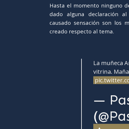
Hasta el momento ninguno de
dado alguna declaración al
causado sensación son los m
creado respecto al tema.
La muñeca An
vitrina. Mañ
pic.twitter
— Pa
(@Pa