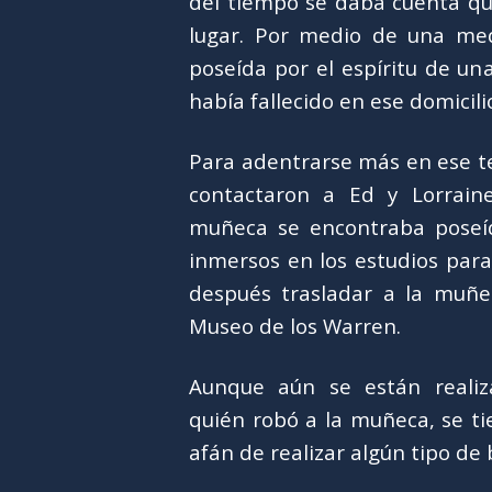
del tiempo se daba cuenta qu
lugar. Por medio de una me
poseída por el espíritu de un
había fallecido en ese domicili
Para adentrarse más en ese te
contactaron a Ed y Lorrain
muñeca se encontraba poseíd
inmersos en los estudios par
después trasladar a la muñec
Museo de los Warren.
Aunque aún se están realiz
quién robó a la muñeca, se tie
afán de realizar algún tipo de 