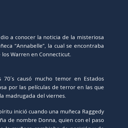
io a conocer la noticia de la misteriosa
ñeca “Annabelle”, la cual se encontraba
 los Warren en Connecticut.
os 70´s causó mucho temor en Estados
sa por las películas de terror en las que
la madrugada del viernes.
spíritu inició cuando una muñeca Raggedy
ña de nombre Donna, quien con el paso