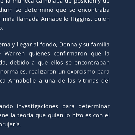
e la muñeca cambiaba de posición y de
dium se determinó que se encontraba
a niña llamada Annabelle Higgins, quien
o.
ma y llegar al fondo, Donna y su familia
e Warren quienes confirmaron que la
a, debido a que ellos se encontraban
anormales, realizaron un exorcismo para
a Annabelle a una de las vitrinas del
ando investigaciones para determinar
ne la teoría que quien lo hizo es con el
brujería.