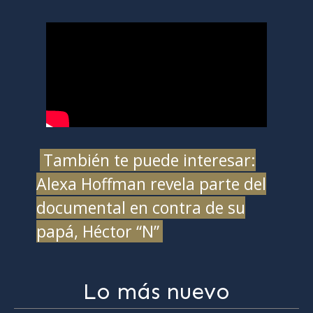
También te puede interesar:
Alexa Hoffman revela parte del
documental en contra de su
papá, Héctor “N”
Lo más nuevo