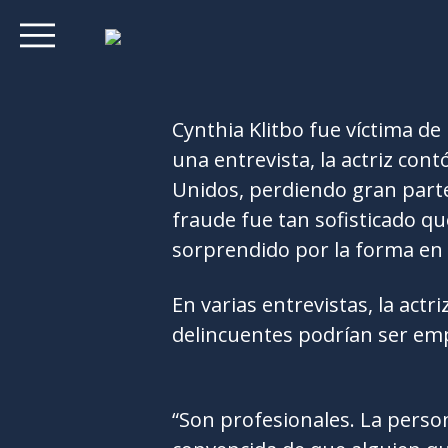
Cynthia Klitbo fue víctima de
una entrevista, la actriz con
Unidos, perdiendo gran parte
fraude fue tan sofisticado qu
sorprendido por la forma en
En varias entrevistas, la actr
delincuentes podrían ser emp
“Son profesionales. La person