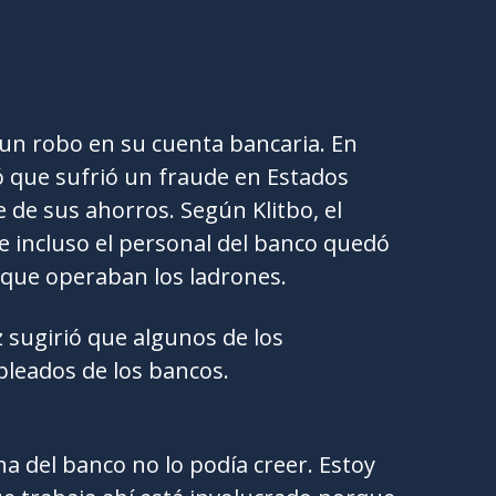
 un robo en su cuenta bancaria. En
tó que sufrió un fraude en Estados
 de sus ahorros. Según Klitbo, el
e incluso el personal del banco quedó
 que operaban los ladrones.
iz sugirió que algunos de los
leados de los bancos.
a del banco no lo podía creer. Estoy