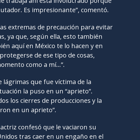
e trabaja ahí está involucrado porque
utador. Es impresionante”, comentó.
das extremas de precaución para evitar
as, ya que, según ella, esto también
ién aquí en México te lo hacen y en
 protegerse de ese tipo de cosas,
 momento como a mí…”.
 lágrimas que fue víctima de la
ituación la puso en un “aprieto”.
dos los cierres de producciones y la
ron en un aprieto”.
actriz confesó que le vaciaron su
nidos tras caer en un engaño en el