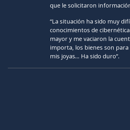
que le solicitaron informació
“La situación ha sido muy dif
conocimientos de cibernétic
mayor y me vaciaron la cuen
importa, los bienes son para
mis joyas… Ha sido duro”.