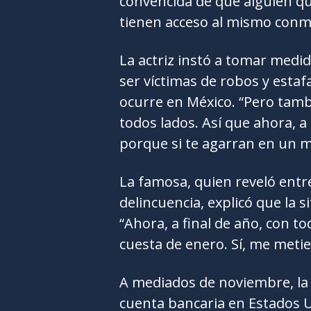
convencida de que alguien qu
tienen acceso al mismo conm
La actriz instó a tomar medi
ser víctimas de robos y estaf
ocurre en México. “Pero tamb
todos lados. Así que ahora, a
porque si te agarran en un
La famosa, quien reveló entre
delincuencia, explicó que la s
“Ahora, a final de año, con to
cuesta de enero. Sí, me metie
A mediados de noviembre, la 
cuenta bancaria en Estados U