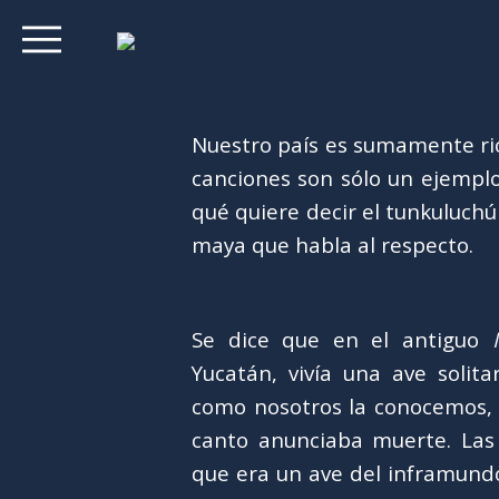
Nuestro país es sumamente ric
canciones son sólo un ejemplo
qué quiere decir el tunkuluchú
maya que habla al respecto.
Se dice que en el antiguo
Yucatán, vivía una ave solit
como nosotros la conocemos, 
canto anunciaba muerte. Las
que era un ave del inframundo