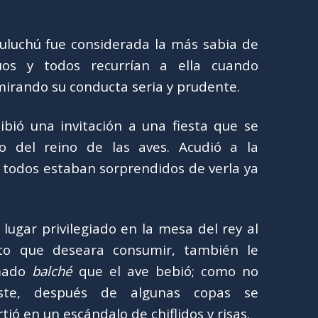
kuluchú fue considerada la más sabia de
uos y todos recurrían a ella cuando
irando su conducta seria y prudente.
ibió una invitación a una fiesta que se
io del reino de las aves. Acudió a la
todos estaban sorprendidos de verla ya
lugar privilegiado en la mesa del rey al
nto que deseara consumir, también le
amado
balché
que el ave bebió; como no
ste, después de algunas copas se
tió en un escándalo de chiflidos y risas.