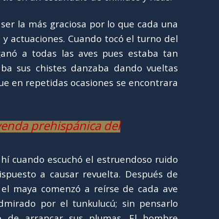
ser la más graciosa por lo que cada una
 y actuaciones. Cuando tocó el turno del
 ganó a todas las aves pues estaba tan
ba sus chistes danzaba dando vueltas
ue en repetidas ocasiones se encontrara
yenda prehispánica del
í cuando escuchó el estruendoso ruido
dispuesto a causar revuelta. Después de
, el maya comenzó a reírse de cada ave
mirado por el tunkulucú; sin pensarlo
do de arrancar sus plumas. El hombre