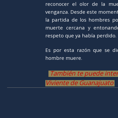
reconocer el olor de la mue
venganza. Desde este momento
la partida de los hombres po
muerte cercana y entonando 
respeto que ya había perdido.
Es por esta razón que se di
hombre muere.
También te puede inter
Viviente de Guanajuato