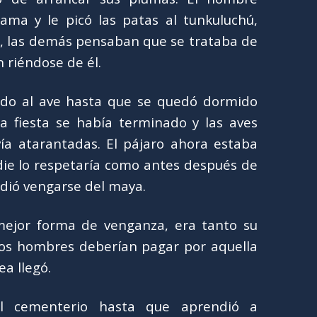
ma y le picó las patas al tunkuluchú,
r, las demás pensaban que se trataba de
 riéndose de él.
do al ave hasta que se quedó dormido
la fiesta se había terminado y las aves
ía atarantadas. El pájaro ahora estaba
die lo respetaría como antes después de
idió vengarse del maya.
mejor forma de venganza, era tanto su
los hombres deberían pagar por aquella
ea llegó.
l cementerio hasta que aprendió a