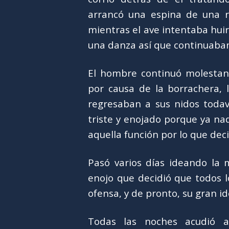
arrancó una espina de una ra
mientras el ave intentaba hui
una danza así que continuaban
El hombre continuó molestan
por causa de la borrachera, 
regresaban a sus nidos todav
triste y enojado porque ya na
aquella función por lo que dec
Pasó varios días ideando la 
enojo que decidió que todos 
ofensa, y de pronto, su gran id
Todas las noches acudió a