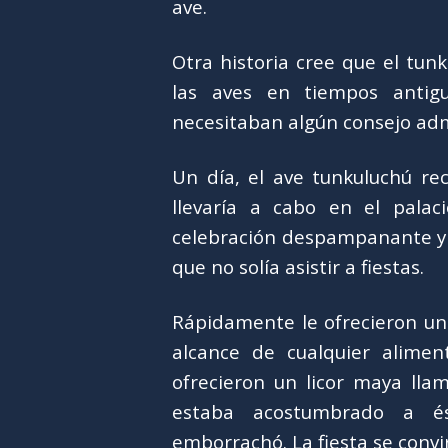
ave.
Otra historia cree que el tun
las aves en tiempos antig
necesitaban algún consejo adm
Un día, el ave tunkuluchú rec
llevaría a cabo en el palac
celebración despampanante y 
que no solía asistir a fiestas.
Rápidamente le ofrecieron un 
alcance de cualquier alime
ofrecieron un licor maya ll
estaba acostumbrado a é
emborrachó. La fiesta se convir