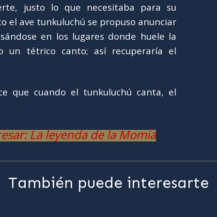
rte, justo lo que necesitaba para su
 el ave tunkuluchú se propuso anunciar
sándose en los lugares donde huele la
un tétrico canto; así recuperaría el
ce que cuando el tunkuluchú canta, el
esar: La leyenda de la Momia
También puede interesarte