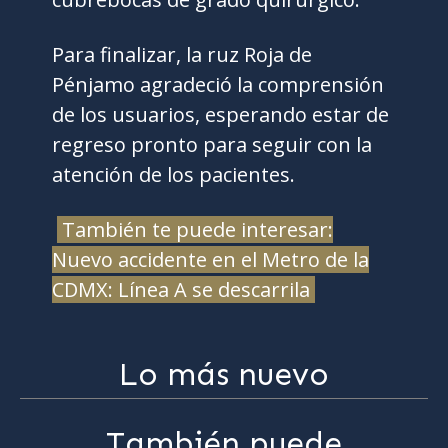
Para finalizar, la ruz Roja de
Pénjamo agradeció la comprensión
de los usuarios, esperando estar de
regreso pronto para seguir con la
atención de los pacientes.
También te puede interesar:
Nuevo accidente en el Metro de la
CDMX: Línea A se descarrila
Lo más nuevo
También puede