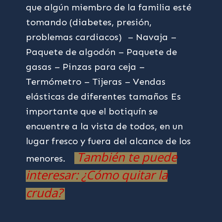
que algún miembro de la familia esté
tomando (diabetes, presión,
problemas cardiacos)
– Navaja
–
Paquete de algodón
– Paquete de
gasas
– Pinzas para ceja
–
Termómetro
– Tijeras
– Vendas
elásticas de diferentes tamaños
Es
importante que el botiquín se
encuentre a la vista de todos, en un
lugar fresco y fuera del alcance de los
También te puede
menores.
interesar: ¿Cómo quitar la
cruda?