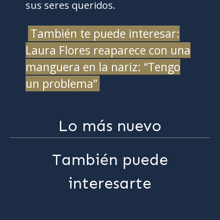
sus seres queridos.
También te puede interesar:
Laura Flores reaparece con una
manguera en la nariz: “Tengo
un problema”
Lo más nuevo
También puede
interesarte