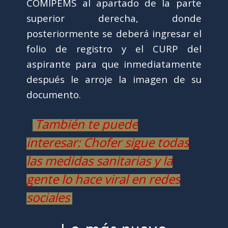
COMIPEMS al apartado de la parte
superior derecha, donde
posteriormente se deberá ingresar el
folio de registro y el CURP del
aspirante para que inmediatamente
después le arroje la imagen de su
documento.
También te puede
interesar: Chofer sigue todas
las medidas sanitarias y la
gente lo hace viral en redes
sociales