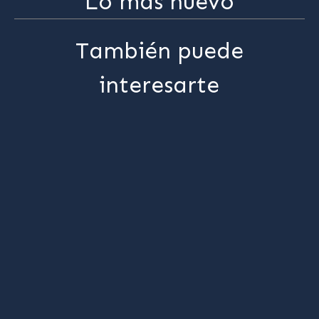
Lo más nuevo
También puede
interesarte