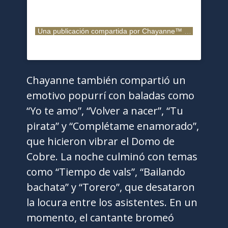
Una publicación compartida por Chayanne™ (@chayanne)
Chayanne también compartió un
emotivo popurrí con baladas como
“Yo te amo”, “Volver a nacer”, “Tu
pirata” y “Complétame enamorado”,
que hicieron vibrar el Domo de
Cobre. La noche culminó con temas
como “Tiempo de vals”, “Bailando
bachata” y “Torero”, que desataron
la locura entre los asistentes. En un
momento, el cantante bromeó