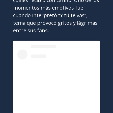
cuales recibió con cariño. Uno de los
momentos más emotivos fue
cuando interpretó “Y tú te vas”,
tema que provocó gritos y lágrimas
entre sus fans.