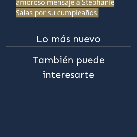
amoroso mensaje a Stephanie
Salas por su cumpleaños
Lo más nuevo
También puede
interesarte