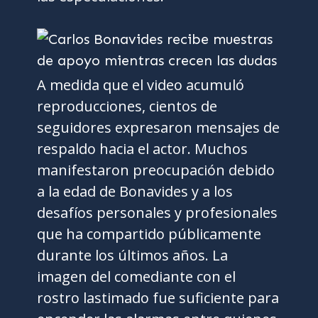
A medida que el video acumuló
reproducciones, cientos de
seguidores expresaron mensajes de
respaldo hacia el actor. Muchos
manifestaron preocupación debido
a la edad de Bonavides y a los
desafíos personales y profesionales
que ha compartido públicamente
durante los últimos años. La
imagen del comediante con el
rostro lastimado fue suficiente para