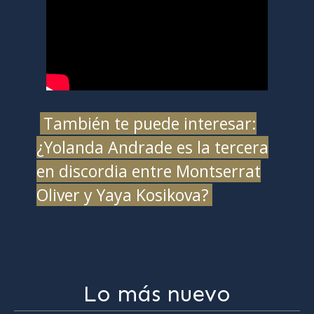
También te puede interesar:
¿Yolanda Andrade es la tercera
en discordia entre Montserrat
Oliver y Yaya Kosikova?
Lo más nuevo