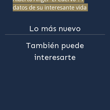
datos de su interesante vida
Lo más nuevo
También puede
interesarte