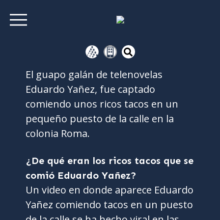
El guapo galán de telenovelas
Eduardo Yañez, fue captado
comiendo unos ricos tacos en un
pequeño puesto de la calle en la
colonia Roma.
¿De qué eran los ricos tacos que se
comió Eduardo Yañez?
Un video en donde aparece Eduardo
Yañez comiendo tacos en un puesto
de la calle se ha hecho viral en las