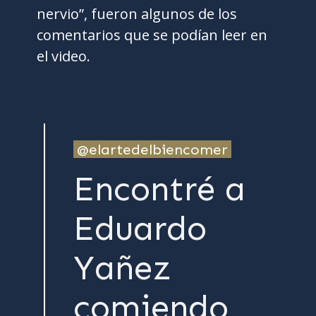
nervio”, fueron algunos de los
comentarios que se podían leer en
el video.
@elartedelbiencomer
Encontré a
Eduardo
Yañez
comiendo