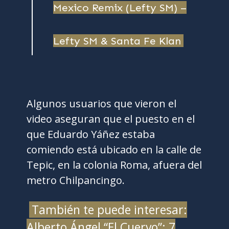
Mexico Remix (Lefty SM) –
Lefty SM & Santa Fe Klan
Algunos usuarios que vieron el
video aseguran que el puesto en el
que Eduardo Yáñez estaba
comiendo está ubicado en la calle de
Tepic, en la colonia Roma, afuera del
metro Chilpancingo.
También te puede interesar:
Alberto Ángel “El Cuervo”: 7