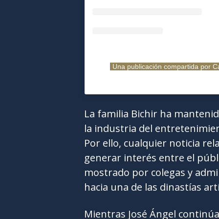
Una publicación compartida por 
La familia Bichir ha manteni
la industria del entretenimi
Por ello, cualquier noticia r
generar interés entre el públ
mostrado por colegas y admira
hacia una de las dinastías ar
Mientras José Ángel continú