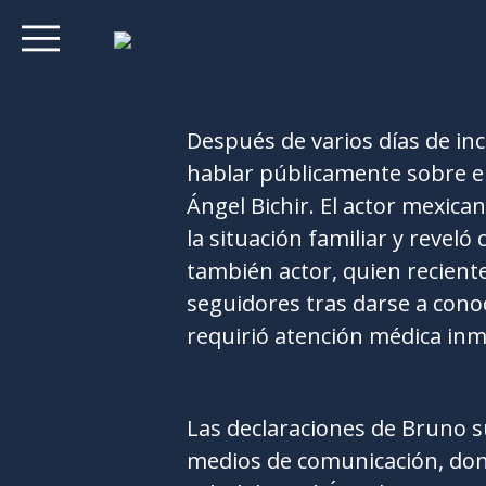
Después de varios días de in
hablar públicamente sobre el
Ángel Bichir. El actor mexic
la situación familiar y revel
también actor, quien recien
seguidores tras darse a cono
requirió atención médica inm
Las declaraciones de Bruno 
medios de comunicación, don