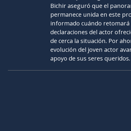
Bichir aseguró que el panoram
permanece unida en este pro
informado cuándo retomará 
declaraciones del actor ofrec
de cerca la situación. Por aho
evolución del joven actor av
apoyo de sus seres queridos.