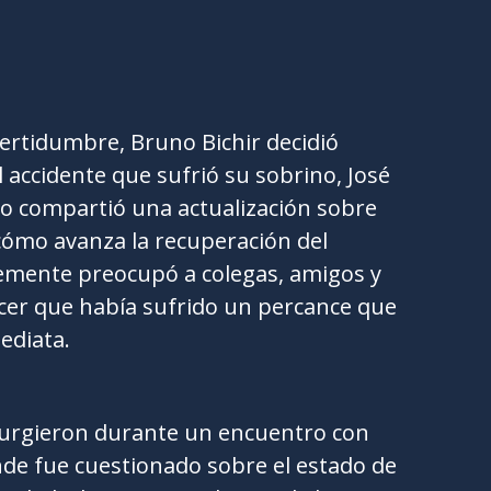
certidumbre, Bruno Bichir decidió
 accidente que sufrió su sobrino, José
ano compartió una actualización sobre
ó cómo avanza la recuperación del
temente preocupó a colegas, amigos y
cer que había sufrido un percance que
ediata.
surgieron durante un encuentro con
de fue cuestionado sobre el estado de