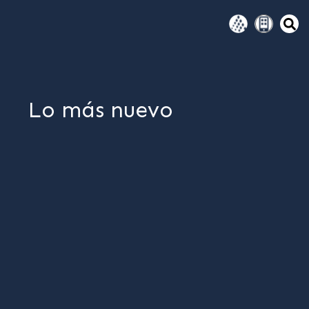
Lo más nuevo