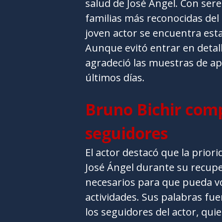
salud de José Ángel. Con sere
familias más reconocidas del
joven actor se encuentra est
Aunque evitó entrar en detall
agradeció las muestras de ap
últimos días.
Bruno Bichir comp
seguidores
El actor destacó que la prior
José Ángel durante su recupe
necesarios para que pueda v
actividades. Sus palabras fue
los seguidores del actor, qu