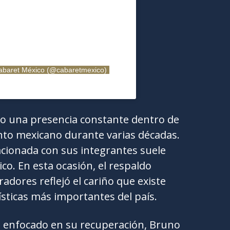
Cabaret México (@cabaretmexico)
do una presencia constante dentro de
ento mexicano durante varias décadas.
elacionada con sus integrantes suele
ico. En esta ocasión, el respaldo
dores reflejó el cariño que existe
tísticas más importantes del país.
a enfocado en su recuperación, Bruno