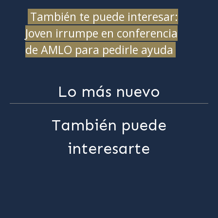
También te puede interesar:
Joven irrumpe en conferencia
de AMLO para pedirle ayuda
Lo más nuevo
También puede
interesarte